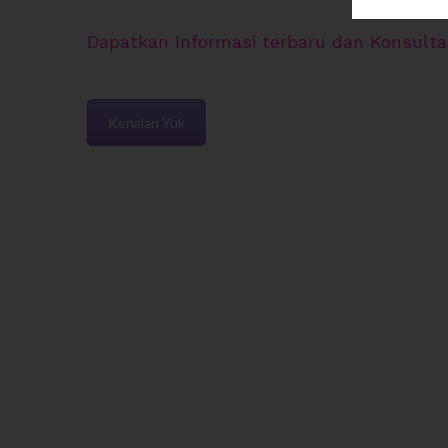
Dapatkan Informasi terbaru dan Konsultas
Kenalan Yuk