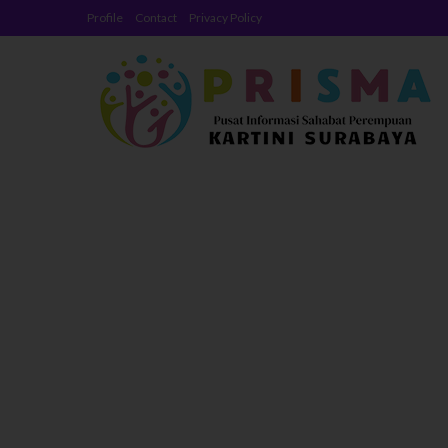
Profile
Contact
Privacy Policy
Prisma Kartin