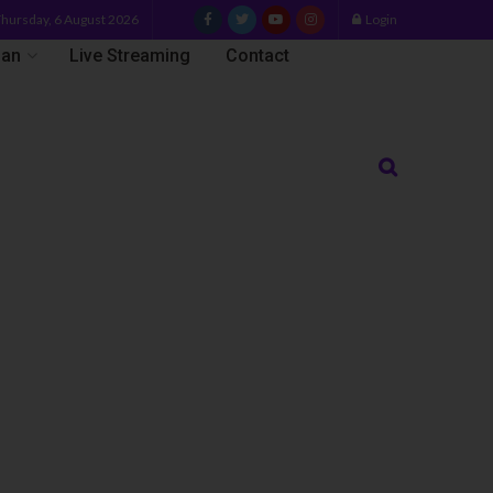
hursday, 6 August 2026
Login
uan
Live Streaming
Contact